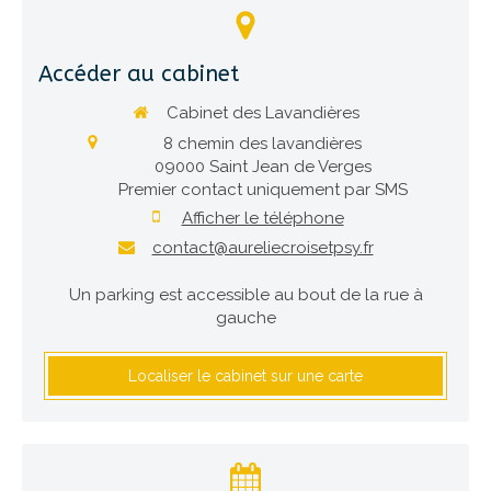
Accéder au cabinet
Cabinet des Lavandières
8 chemin des lavandières
09000
Saint Jean de Verges
Premier contact uniquement par SMS
Afficher le téléphone
contact@aureliecroisetpsy.fr
Un parking est accessible au bout de la rue à
gauche
Localiser le cabinet sur une carte